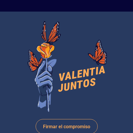
VALENTIA
JUNTOS
Firmar el compromiso